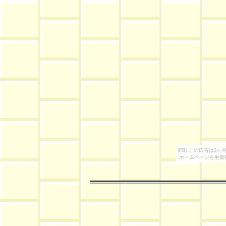
[PR] この広告は
ホームページを更新